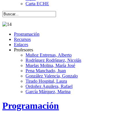
Carta ECHE
Programación
Recursos
Enlaces
Profesores
Muñoz Entrenas, Alberto
Rodríguez Rodríguez, Nicolás
Muelas Molina, María José
Pena Manchado, Juan
González Valencia, Gonzalo
Tirado Hospital, Laura
Ordoñez Aguilera, Rafael
García Márquez, Marina
Programación