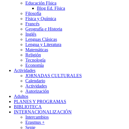
Educación Física
Blog Ed. Física
Filosofía
Física y Química
Francés
Geografía e Historia
Inglés
Lenguas Clásicas
Lengua y Literatura
Matemáticas
Religión
Tecnología
Economía
Actividades
JORNADAS CULTURALES
Calendario
Actividades
Autorización
Adultos
PLANES Y PROGRAMAS
BIBLIOTECA
INTERNACIONALIZACIÓN
Intercambios
Erasmus +
Sepie