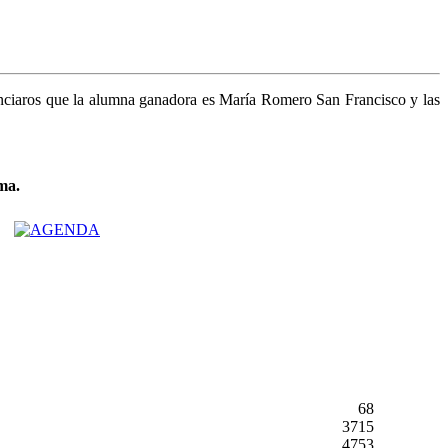
anunciaros que la alumna ganadora es María Romero San Francisco y las
ma.
68
3715
4753