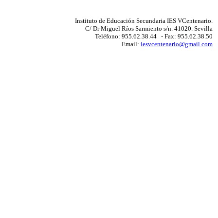
Instituto de Educación Secundaria IES VCentenario.
C/ Dr Miguel Ríos Sarmiento s/n. 41020. Sevilla
Teléfono: 955.62.38.44 - Fax: 955.62.38.50
Email:
iesvcentenario@gmail.com