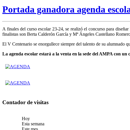
Portada ganadora agenda escol
A finales del curso escolar 23-24, se realizó el concurso para diseñ
finalistas son Berta Calderón García y Mª Ángeles Castellano Romero
El V Centenario se enorgullece siempre del talento de su alumnado qu
La agenda escolar estará a la venta en la sede del AMPA con un co
Contador de visitas
Hoy
Esta semana
Este mes