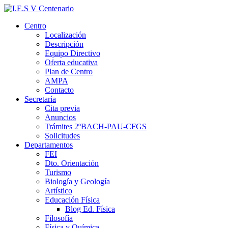
Centro
Localización
Descripción
Equipo Directivo
Oferta educativa
Plan de Centro
AMPA
Contacto
Secretaría
Cita previa
Anuncios
Trámites 2ºBACH-PAU-CFGS
Solicitudes
Departamentos
FEI
Dto. Orientación
Turismo
Biología y Geología
Artístico
Educación Física
Blog Ed. Física
Filosofía
Física y Química