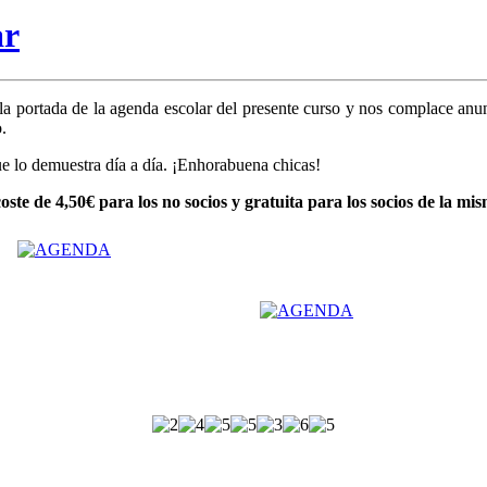
ar
ar la portada de la agenda escolar del presente curso y nos complace 
.
e lo demuestra día a día. ¡Enhorabuena chicas!
ste de 4,50€ para los no socios y gratuita para los socios de la mis