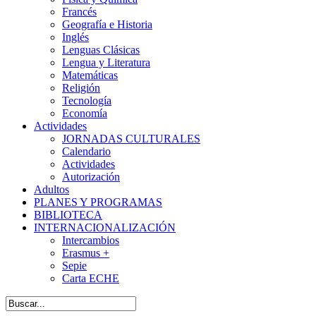
Francés
Geografía e Historia
Inglés
Lenguas Clásicas
Lengua y Literatura
Matemáticas
Religión
Tecnología
Economía
Actividades
JORNADAS CULTURALES
Calendario
Actividades
Autorización
Adultos
PLANES Y PROGRAMAS
BIBLIOTECA
INTERNACIONALIZACIÓN
Intercambios
Erasmus +
Sepie
Carta ECHE