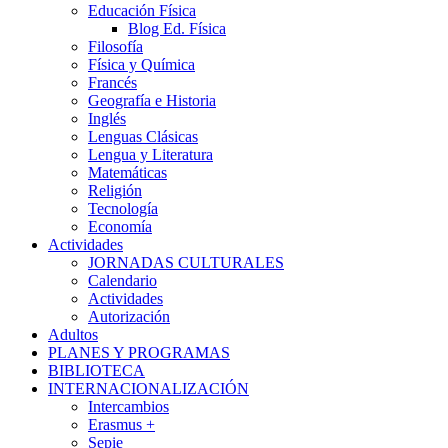
Educación Física
Blog Ed. Física
Filosofía
Física y Química
Francés
Geografía e Historia
Inglés
Lenguas Clásicas
Lengua y Literatura
Matemáticas
Religión
Tecnología
Economía
Actividades
JORNADAS CULTURALES
Calendario
Actividades
Autorización
Adultos
PLANES Y PROGRAMAS
BIBLIOTECA
INTERNACIONALIZACIÓN
Intercambios
Erasmus +
Sepie