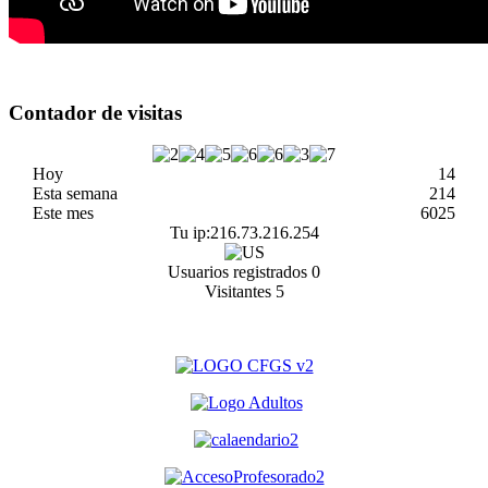
Contador de visitas
Hoy
14
Esta semana
214
Este mes
6025
Tu ip:
216.73.216.254
Usuarios registrados
0
Visitantes
5