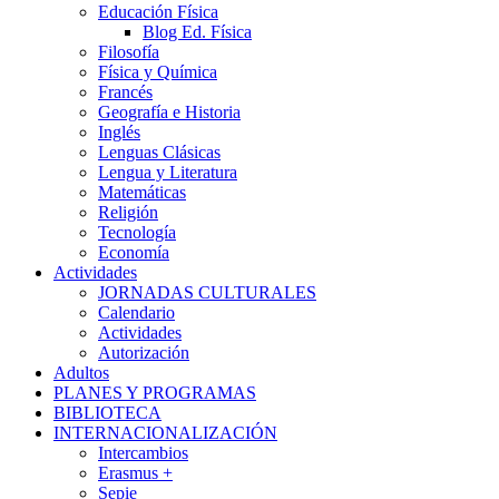
Educación Física
Blog Ed. Física
Filosofía
Física y Química
Francés
Geografía e Historia
Inglés
Lenguas Clásicas
Lengua y Literatura
Matemáticas
Religión
Tecnología
Economía
Actividades
JORNADAS CULTURALES
Calendario
Actividades
Autorización
Adultos
PLANES Y PROGRAMAS
BIBLIOTECA
INTERNACIONALIZACIÓN
Intercambios
Erasmus +
Sepie