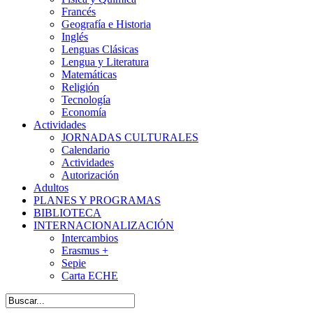
Francés
Geografía e Historia
Inglés
Lenguas Clásicas
Lengua y Literatura
Matemáticas
Religión
Tecnología
Economía
Actividades
JORNADAS CULTURALES
Calendario
Actividades
Autorización
Adultos
PLANES Y PROGRAMAS
BIBLIOTECA
INTERNACIONALIZACIÓN
Intercambios
Erasmus +
Sepie
Carta ECHE