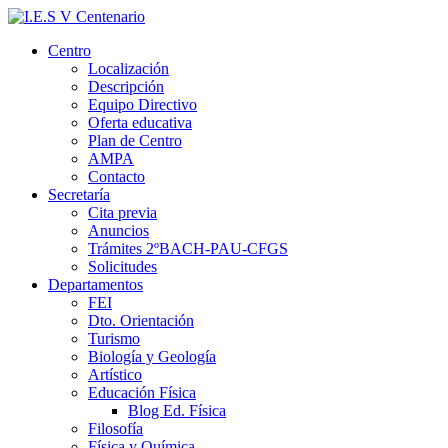
Centro
Localización
Descripción
Equipo Directivo
Oferta educativa
Plan de Centro
AMPA
Contacto
Secretaría
Cita previa
Anuncios
Trámites 2ºBACH-PAU-CFGS
Solicitudes
Departamentos
FEI
Dto. Orientación
Turismo
Biología y Geología
Artístico
Educación Física
Blog Ed. Física
Filosofía
Física y Química