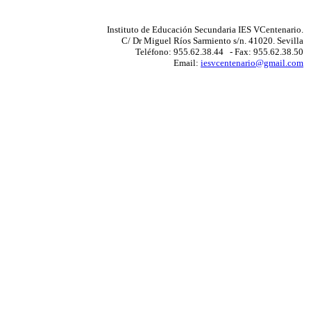
Instituto de Educación Secundaria IES VCentenario.
C/ Dr Miguel Ríos Sarmiento s/n. 41020. Sevilla
Teléfono: 955.62.38.44 - Fax: 955.62.38.50
Email:
iesvcentenario@gmail.com