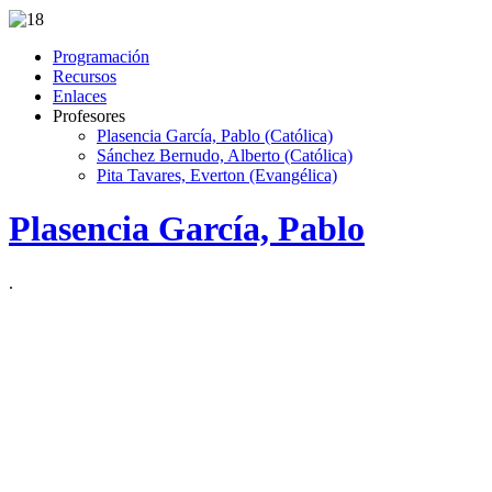
Programación
Recursos
Enlaces
Profesores
Plasencia García, Pablo (Católica)
Sánchez Bernudo, Alberto (Católica)
Pita Tavares, Everton (Evangélica)
Plasencia García, Pablo
.